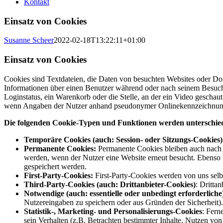
Kontakt
Einsatz von Cookies
Susanne Scheer
2022-02-18T13:22:11+01:00
Einsatz von Cookies
Cookies sind Textdateien, die Daten von besuchten Websites oder Do
Informationen über einen Benutzer während oder nach seinem Besuch 
Loginstatus, ein Warenkorb oder die Stelle, an der ein Video geschau
wenn Angaben der Nutzer anhand pseudonymer Onlinekennzeichnungen
Die folgenden Cookie-Typen und Funktionen werden unterschie
Temporäre Cookies (auch: Session- oder Sitzungs-Cookies)
Permanente Cookies:
Permanente Cookies bleiben auch nach d
werden, wenn der Nutzer eine Website erneut besucht. Ebenso
gespeichert werden.
First-Party-Cookies:
First-Party-Cookies werden von uns selbs
Third-Party-Cookies (auch: Drittanbieter-Cookies)
: Dritta
Notwendige (auch: essentielle oder unbedingt erforderliche
Nutzereingaben zu speichern oder aus Gründen der Sicherheit).
Statistik-, Marketing- und Personalisierungs-Cookies
: Fern
sein Verhalten (z.B. Betrachten bestimmter Inhalte, Nutzen von