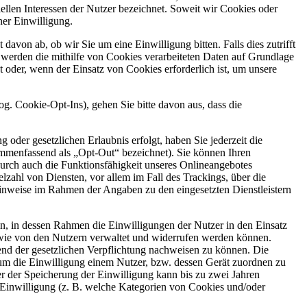
iellen Interessen der Nutzer bezeichnet. Soweit wir Cookies oder
ner Einwilligung.
von ab, ob wir Sie um eine Einwilligung bitten. Falls dies zutrifft
s werden die mithilfe von Cookies verarbeiteten Daten auf Grundlage
t oder, wenn der Einsatz von Cookies erforderlich ist, um unsere
g. Cookie-Opt-Ins), gehen Sie bitte davon aus, dass die
oder gesetzlichen Erlaubnis erfolgt, haben Sie jederzeit die
ammenfassend als „Opt-Out“ bezeichnet). Sie können Ihren
durch auch die Funktionsfähigkeit unseres Onlineangebotes
ahl von Diensten, vor allem im Fall des Trackings, über die
nweise im Rahmen der Angaben zu den eingesetzten Dienstleistern
, in dessen Rahmen die Einwilligungen der Nutzer in den Einsatz
ie von den Nutzern verwaltet und widerrufen werden können.
end der gesetzlichen Verpflichtung nachweisen zu können. Die
 um die Einwilligung einem Nutzer, bzw. dessen Gerät zuordnen zu
 der Speicherung der Einwilligung kann bis zu zwei Jahren
 Einwilligung (z. B. welche Kategorien von Cookies und/oder