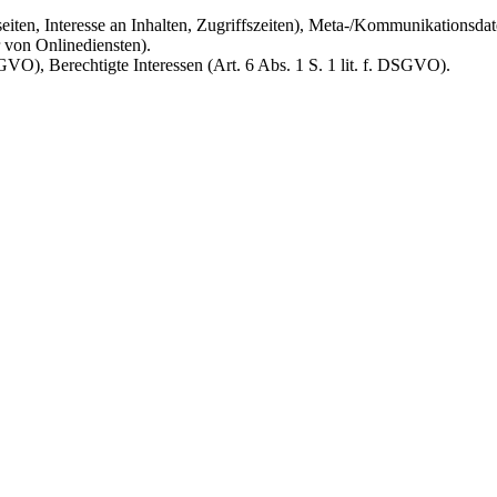
ten, Interesse an Inhalten, Zugriffszeiten), Meta-/Kommunikationsdat
 von Onlinediensten).
SGVO), Berechtigte Interessen (Art. 6 Abs. 1 S. 1 lit. f. DSGVO).