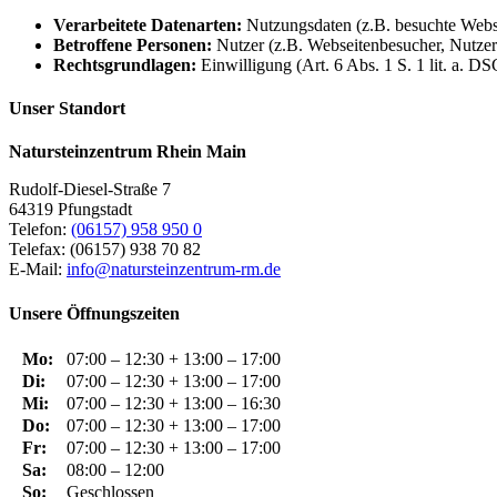
Verarbeitete Datenarten:
Nutzungsdaten (z.B. besuchte Websei
Betroffene Personen:
Nutzer (z.B. Webseitenbesucher, Nutzer
Rechtsgrundlagen:
Einwilligung (Art. 6 Abs. 1 S. 1 lit. a. D
Unser Standort
Natursteinzentrum Rhein Main
Rudolf-Diesel-Straße 7
64319 Pfungstadt
Telefon:
(06157) 958 950 0
Telefax: (06157) 938 70 82
E-Mail:
info@natursteinzentrum-rm.de
Unsere Öffnungszeiten
Mo:
07:00 – 12:30 + 13:00 – 17:00
Di:
07:00 – 12:30 + 13:00 – 17:00
Mi:
07:00 – 12:30 + 13:00 – 16:30
Do:
07:00 – 12:30 + 13:00 – 17:00
Fr:
07:00 – 12:30 + 13:00 – 17:00
Sa:
08:00 – 12:00
So:
Geschlossen