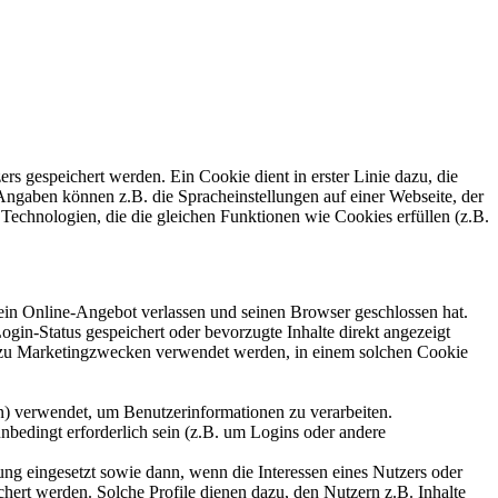
 gespeichert werden. Ein Cookie dient in erster Linie dazu, die
ngaben können z.B. die Spracheinstellungen auf einer Webseite, der
 Technologien, die die gleichen Funktionen wie Cookies erfüllen (z.B.
in Online-Angebot verlassen und seinen Browser geschlossen hat.
in-Status gespeichert oder bevorzugte Inhalte direkt angezeigt
r zu Marketingzwecken verwendet werden, in einem solchen Cookie
en) verwendet, um Benutzerinformationen zu verarbeiten.
bedingt erforderlich sein (z.B. um Logins oder andere
g eingesetzt sowie dann, wenn die Interessen eines Nutzers oder
chert werden. Solche Profile dienen dazu, den Nutzern z.B. Inhalte