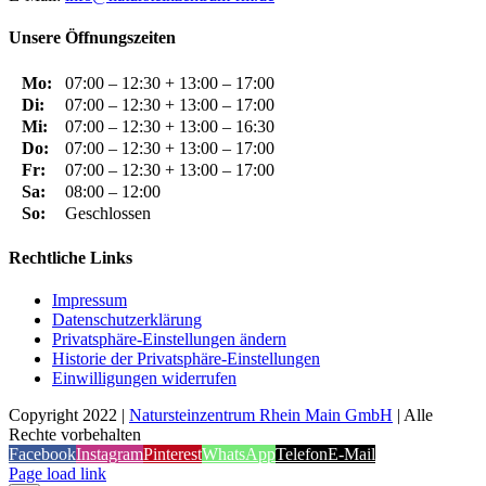
Unsere Öffnungszeiten
Mo:
07:00 – 12:30 + 13:00 – 17:00
Di:
07:00 – 12:30 + 13:00 – 17:00
Mi:
07:00 – 12:30 + 13:00 – 16:30
Do:
07:00 – 12:30 + 13:00 – 17:00
Fr:
07:00 – 12:30 + 13:00 – 17:00
Sa:
08:00 – 12:00
So:
Geschlossen
Rechtliche Links
Impressum
Datenschutzerklärung
Privatsphäre-Einstellungen ändern
Historie der Privatsphäre-Einstellungen
Einwilligungen widerrufen
Copyright 2022 |
Natursteinzentrum Rhein Main GmbH
| Alle
Rechte vorbehalten
Facebook
Instagram
Pinterest
WhatsApp
Telefon
E-Mail
Page load link