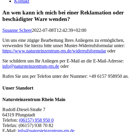
Kontakt
An wen kann ich mich bei einer Reklamation oder
beschädigter Ware wenden?
Susanne Scheer
2022-07-08T12:42:39+02:00
Um uns eine zügige Bearbeitung Ihres Anliegens zu ermöglichen,
verwenden Sie hierzu bitte unser Muster-Widerrufsformular unter:
https://www.natursteinzentrum-rm.de/widerrufsformular
oder
Sie schildern uns Ihr Anliegen per E-Mail an die E-Mail-Adresse:
info@natursteinzentrum-rm.de
oder
Rufen Sie uns per Telefon unter der Nummer: +49 6157 958950 an.
Unser Standort
Natursteinzentrum Rhein Main
Rudolf-Diesel-Straße 7
64319 Pfungstadt
Telefon:
(06157) 958 950 0
Telefax: (06157) 938 70 82
E-Mail:
info@natursteinzentrum-rm.de